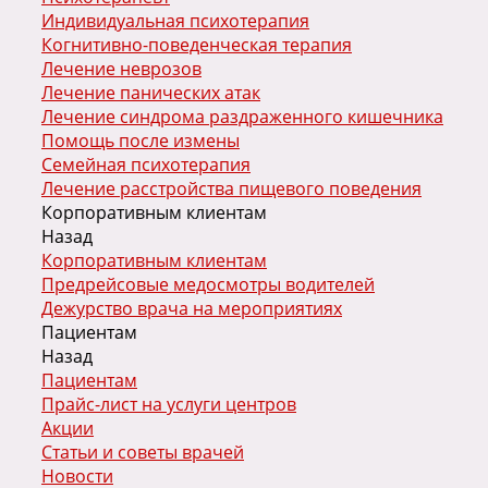
Индивидуальная психотерапия
Когнитивно-поведенческая терапия
Лечение неврозов
Лечение панических атак
Лечение синдрома раздраженного кишечника
Помощь после измены
Семейная психотерапия
Лечение расстройства пищевого поведения
Корпоративным клиентам
Назад
Корпоративным клиентам
Предрейсовые медосмотры водителей
Дежурство врача на мероприятиях
Пациентам
Назад
Пациентам
Прайс-лист на услуги центров
Акции
Статьи и советы врачей
Новости