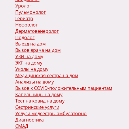
Уролог
Пульмонолог
Гериатр
Нефролог
Дерматовенеролог
Подолог
Выезд на дом
Вызов врача на дом
УЗИ на дому
ЭКГ на дому
Уколы на дому
Медицинская сестра на дом
Анализы на дому
Вызов к COVID-положительным пациентам
Капельницы на дому
Тест на ковид на дому
Сестринские услуги
Услуги медсестры амбулаторно
Диагностика
СМАД