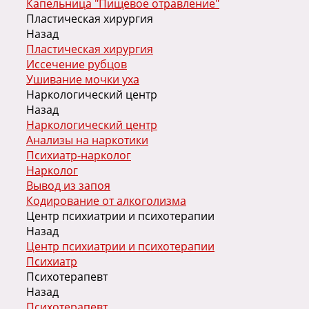
Капельница "Пищевое отравление"
Пластическая хирургия
Назад
Пластическая хирургия
Иссечение рубцов
Ушивание мочки уха
Наркологический центр
Назад
Наркологический центр
Анализы на наркотики
Психиатр-нарколог
Нарколог
Вывод из запоя
Кодирование от алкоголизма
Центр психиатрии и психотерапии
Назад
Центр психиатрии и психотерапии
Психиатр
Психотерапевт
Назад
Психотерапевт