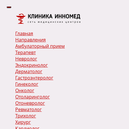
Главная
Направления
Амбулаторный прием
Терапевт
Невролог
Эндокринолог
Дерматолог
Гастроэнтеролог
Гинеколог
Онколог
Отоларинголог
Отоневролог
Ревматолог
Трихолог
Хирург
Кардиолог