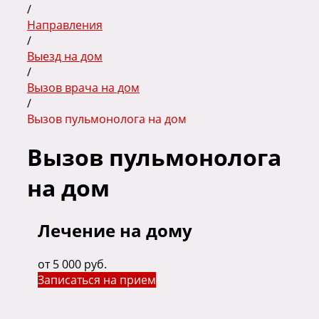
/
Направления
/
Выезд на дом
/
Вызов врача на дом
/
Вызов пульмонолога на дом
Вызов пульмонолога
на дом
Лечение на дому
от 5 000 руб.
Записаться на прием