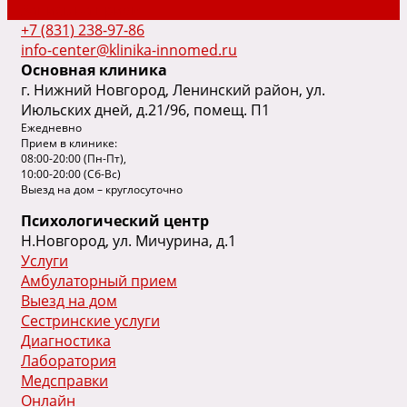
Запись на прием
+7 (831) 238-97-86
info-center@klinika-innomed.ru
Основная клиника
г. Нижний Новгород, Ленинский район, ул.
Июльских дней, д.21/96, помещ. П1
Ежедневно
Прием в клинике:
08:00-20:00 (Пн-Пт),
10:00-20:00 (Сб-Вс)
Выезд на дом – круглосуточно
Психологический центр
Н.Новгород, ул. Мичурина, д.1
Услуги
Амбулаторный прием
Выезд на дом
Сестринские услуги
Диагностика
Лаборатория
Медсправки
Онлайн