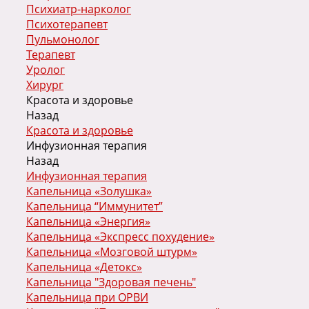
Психиатр-нарколог
Психотерапевт
Пульмонолог
Терапевт
Уролог
Хирург
Красота и здоровье
Назад
Красота и здоровье
Инфузионная терапия
Назад
Инфузионная терапия
Капельница «Золушка»
Капельница “Иммунитет”
Капельница «Энергия»
Капельница «Экспресс похудение»
Капельница «Мозговой штурм»
Капельница «Детокс»
Капельница "Здоровая печень"
Капельница при ОРВИ