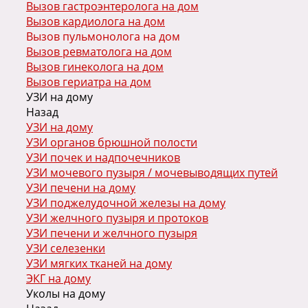
Вызов гастроэнтеролога на дом
Вызов кардиолога на дом
Вызов пульмонолога на дом
Вызов ревматолога на дом
Вызов гинеколога на дом
Вызов гериатра на дом
УЗИ на дому
Назад
УЗИ на дому
УЗИ органов брюшной полости
УЗИ почек и надпочечников
УЗИ мочевого пузыря / мочевыводящих путей
УЗИ печени на дому
УЗИ поджелудочной железы на дому
УЗИ желчного пузыря и протоков
УЗИ печени и желчного пузыря
УЗИ селезенки
УЗИ мягких тканей на дому
ЭКГ на дому
Уколы на дому