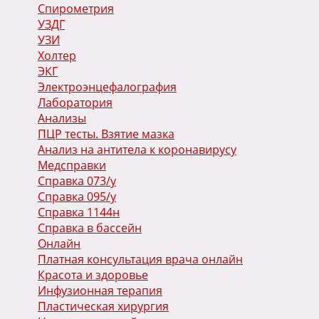
Спирометрия
УЗДГ
УЗИ
Холтер
ЭКГ
Электроэнцефалография
Лаборатория
Анализы
ПЦР тесты. Взятие мазка
Анализ на антитела к коронавирусу
Медсправки
Справка 073/у
Справка 095/у
Справка 1144н
Справка в бассейн
Онлайн
Платная консультация врача онлайн
Красота и здоровье
Инфузионная терапия
Пластическая хирургия