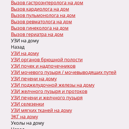
Вызов гастроэнтеролога на дом
Вызов кардиолога на дом
Вызов пульмонолога на дом
Вызов ревматолога на дом
Вызов гинеколога на дом
Вызов гериатра на дом
УЗИ на дому
Назад
УЗИ на дому
УЗИ органов брюшной полости
УЗИ почек и надпочечников
УЗИ мочевого пузыря / мочевыводящих путей
УЗИ печени на дому
УЗИ поджелудочной железы на дому
УЗИ желчного пузыря и протоков
УЗИ печени и желчного пузыря
УЗИ селезенки
УЗИ мягких тканей на дому
ЭКГ на дому
Уколы на дому