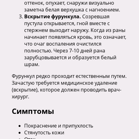
оттенок, опухает, снаружи визуально
заметна белая верхушка с нагноением.
Вскрытие фурункула.
Созревшая
пустула открывается, гной вместе с
стержнем выходит наружу. Когда из раны
начинает появляться кровь, это означает,
что очаг воспаления очистился
полностью. Через 7-10 дней рана
зарубцовывается и образуется белый
шрам.
Фурункул редко проходит естественным путем.
Зачастую требуется медицинское удаление
(вскрытие), которое должен проводить врач-
хирург.
Симптомы
Покраснение и припухлость
Стянутость кожи