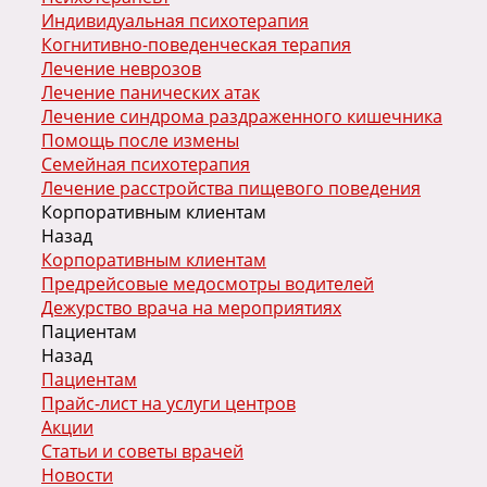
Индивидуальная психотерапия
Когнитивно-поведенческая терапия
Лечение неврозов
Лечение панических атак
Лечение синдрома раздраженного кишечника
Помощь после измены
Семейная психотерапия
Лечение расстройства пищевого поведения
Корпоративным клиентам
Назад
Корпоративным клиентам
Предрейсовые медосмотры водителей
Дежурство врача на мероприятиях
Пациентам
Назад
Пациентам
Прайс-лист на услуги центров
Акции
Статьи и советы врачей
Новости