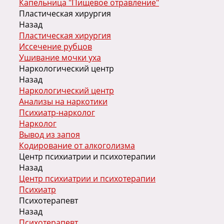
Капельница "Пищевое отравление"
Пластическая хирургия
Назад
Пластическая хирургия
Иссечение рубцов
Ушивание мочки уха
Наркологический центр
Назад
Наркологический центр
Анализы на наркотики
Психиатр-нарколог
Нарколог
Вывод из запоя
Кодирование от алкоголизма
Центр психиатрии и психотерапии
Назад
Центр психиатрии и психотерапии
Психиатр
Психотерапевт
Назад
Психотерапевт