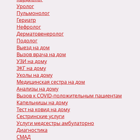
Уролог
Пульмонолог
Гериатр
Нефролог
Дерматовенеролог
Подолог
Выезд на дом
Вызов врача на дом
УЗИ на дому
ЭКГ на дому
Уколы на дому
Медицинская сестра на дом
Анализы на дому
Вызов к COVID-положительным пациентам
Капельницы на дому
Тест на ковид на дому
Сестринские услуги
Услуги медсестры амбулаторно
Диагностика
СМАД