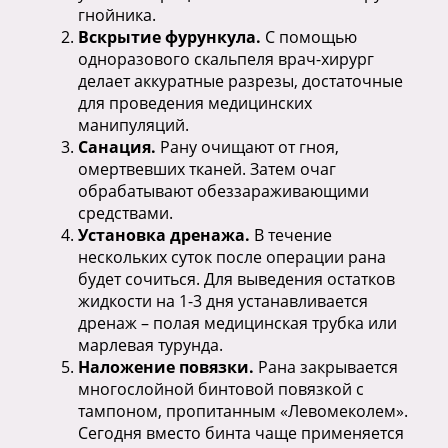
гнойника.
Вскрытие фурункула.
С помощью
одноразового скальпеля врач-хирург
делает аккуратные разрезы, достаточные
для проведения медицинских
манипуляций.
Санация.
Рану очищают от гноя,
омертвевших тканей. Затем очаг
обрабатывают обеззараживающими
средствами.
Установка дренажа.
В течение
нескольких суток после операции рана
будет сочиться. Для выведения остатков
жидкости на 1-3 дня устанавливается
дренаж – полая медицинская трубка или
марлевая турунда.
Наложение повязки.
Рана закрывается
многослойной бинтовой повязкой с
тампоном, пропитанным «Левомеколем».
Сегодня вместо бинта чаще применяется