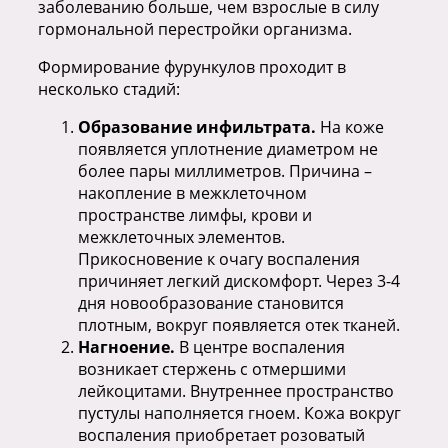
заболеванию больше, чем взрослые в силу
гормональной перестройки организма.
Формирование фурункулов проходит в
несколько стадий:
Образование инфильтрата.
На коже
появляется уплотнение диаметром не
более пары миллиметров. Причина –
накопление в межклеточном
пространстве лимфы, крови и
межклеточных элементов.
Прикосновение к очагу воспаления
причиняет легкий дискомфорт. Через 3-4
дня новообразование становится
плотным, вокруг появляется отек тканей.
Нагноение.
В центре воспаления
возникает стержень с отмершими
лейкоцитами. Внутреннее пространство
пустулы наполняется гноем. Кожа вокруг
воспаления приобретает розоватый