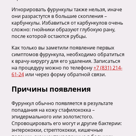
Игнорировать фурункулы также нельзя, иначе
они разрастутся в большие скопления –
карбункулы. Избавиться от карбункулов очень
сложно: гнойники образуют глубокую рану,
после которой остаются рубцы.
Как только вы заметили появление первых
симптомов фурункула, необходимо обратиться
к врачу-хирургу для его удаления. Записаться
на процедуру можно по телефону
+7 (831) 214-
61-24
или через форму обратной связи.
Причины появления
Фурункул обычно появляется в результате
попадания на кожу стафилококка –
эпидермального или золотистого.
Спровоцировать его могут и другие бактерии:
энтерококки, стрептококки, кишечные