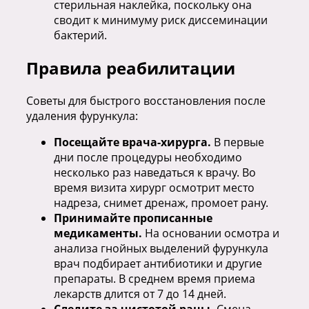
стерильная наклейка, поскольку она
сводит к минимуму риск диссеминации
бактерий.
Правила реабилитации
Советы для быстрого восстановления после
удаления фурункула:
Посещайте врача-хирурга.
В первые
дни после процедуры необходимо
несколько раз наведаться к врачу. Во
время визита хирург осмотрит место
надреза, снимет дренаж, промоет рану.
Принимайте прописанные
медикаменты.
На основании осмотра и
анализа гнойных выделений фурункула
врач подбирает антибиотики и другие
препараты. В среднем время приема
лекарств длится от 7 до 14 дней.
Следите за чистотой раны.
Смена