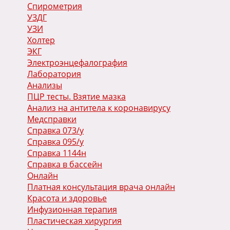
Спирометрия
УЗДГ
УЗИ
Холтер
ЭКГ
Электроэнцефалография
Лаборатория
Анализы
ПЦР тесты. Взятие мазка
Анализ на антитела к коронавирусу
Медсправки
Справка 073/у
Справка 095/у
Справка 1144н
Справка в бассейн
Онлайн
Платная консультация врача онлайн
Красота и здоровье
Инфузионная терапия
Пластическая хирургия