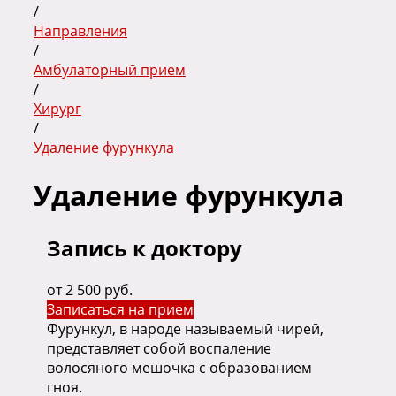
/
Направления
/
Амбулаторный прием
/
Хирург
/
Удаление фурункула
Удаление фурункула
Запись к доктору
от 2 500 руб.
Записаться на прием
Фурункул, в народе называемый чирей,
представляет собой воспаление
волосяного мешочка с образованием
гноя.