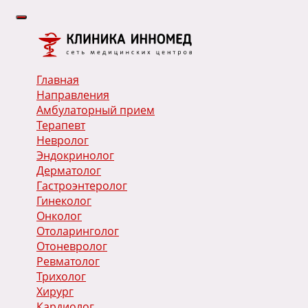
Главная
Направления
Амбулаторный прием
Терапевт
Невролог
Эндокринолог
Дерматолог
Гастроэнтеролог
Гинеколог
Онколог
Отоларинголог
Отоневролог
Ревматолог
Трихолог
Хирург
Кардиолог