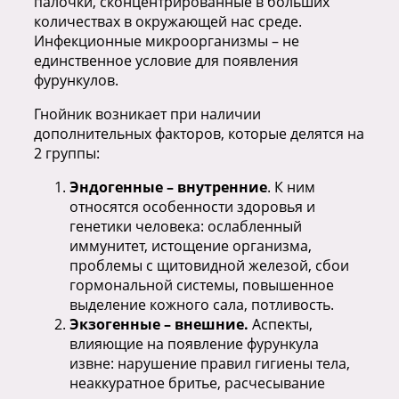
палочки, сконцентрированные в больших
количествах в окружающей нас среде.
Инфекционные микроорганизмы – не
единственное условие для появления
фурункулов.
Гнойник возникает при наличии
дополнительных факторов, которые делятся на
2 группы:
Эндогенные – внутренние
. К ним
относятся особенности здоровья и
генетики человека: ослабленный
иммунитет, истощение организма,
проблемы с щитовидной железой, сбои
гормональной системы, повышенное
выделение кожного сала, потливость.
Экзогенные – внешние.
Аспекты,
влияющие на появление фурункула
извне: нарушение правил гигиены тела,
неаккуратное бритье, расчесывание