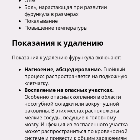
Отек
Боль, нарастающая при развитии
фурункула в размерах
Покалывание
Повышение температуры
Показания к удалению
Показания к удалению фурункула включают:
Нагноение, абсцедирование.
Гнойный
процесс распространяется на подкожную
клетчатку.
Воспаление на опасных участках.
Особенно опасны скопления в области
носогубной складки или вокруг ушной
раковины. В этих местах расположены
мелкие сосуды, ведущие к головному
мозгу. Инфекция из воспаленного участка
может распространиться по кровеносной
системе и привести к общим заражениям