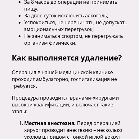
За 8 часов до операции не принимать
пищу;
За двое суток исключить алкоголь;
Успокоиться, не нервничать, не допускать
эмоциональных перегрузок;
Не заниматься спортом, не перегружать
организм физически.
Как выполняется удаление?
Операция в нашей медицинской клинике
проходит амбулаторно, госпитализация не
требуется.
Процедура проводится врачами-хирургами
высокой квалификации, и включает такие
этапы:
Местная анестезия.
Перед операцией
хирург проводит анестезию – несколько
уколов шприцом с тонкой иглой вокруг