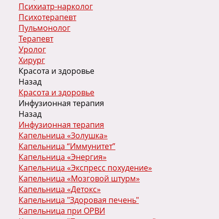
Психиатр-нарколог
Психотерапевт
Пульмонолог
Терапевт
Уролог
Хирург
Красота и здоровье
Назад
Красота и здоровье
Инфузионная терапия
Назад
Инфузионная терапия
Капельница «Золушка»
Капельница “Иммунитет”
Капельница «Энергия»
Капельница «Экспресс похудение»
Капельница «Мозговой штурм»
Капельница «Детокс»
Капельница "Здоровая печень"
Капельница при ОРВИ