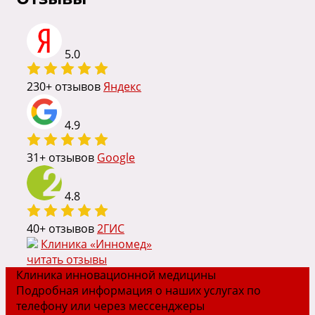
5.0
230
+ отзывов
Яндекс
4.9
31
+ отзывов
Google
4.8
40
+ отзывов
2ГИС
Клиника «Инномед»
читать отзывы
Клиника инновационной медицины
Подробная информация о наших услугах по
телефону или через мессенджеры