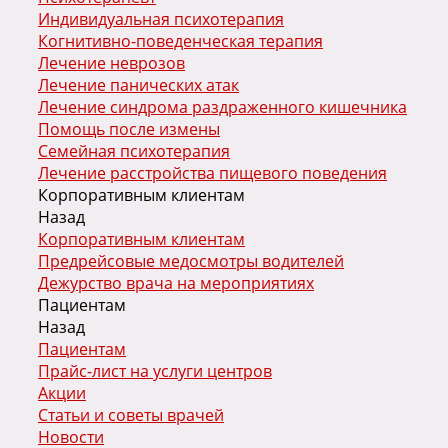
Индивидуальная психотерапия
Когнитивно-поведенческая терапия
Лечение неврозов
Лечение панических атак
Лечение синдрома раздраженного кишечника
Помощь после измены
Семейная психотерапия
Лечение расстройства пищевого поведения
Корпоративным клиентам
Назад
Корпоративным клиентам
Предрейсовые медосмотры водителей
Дежурство врача на мероприятиях
Пациентам
Назад
Пациентам
Прайс-лист на услуги центров
Акции
Статьи и советы врачей
Новости