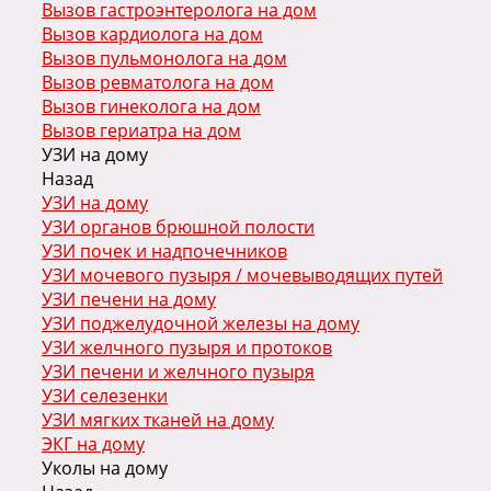
Вызов гастроэнтеролога на дом
Вызов кардиолога на дом
Вызов пульмонолога на дом
Вызов ревматолога на дом
Вызов гинеколога на дом
Вызов гериатра на дом
УЗИ на дому
Назад
УЗИ на дому
УЗИ органов брюшной полости
УЗИ почек и надпочечников
УЗИ мочевого пузыря / мочевыводящих путей
УЗИ печени на дому
УЗИ поджелудочной железы на дому
УЗИ желчного пузыря и протоков
УЗИ печени и желчного пузыря
УЗИ селезенки
УЗИ мягких тканей на дому
ЭКГ на дому
Уколы на дому