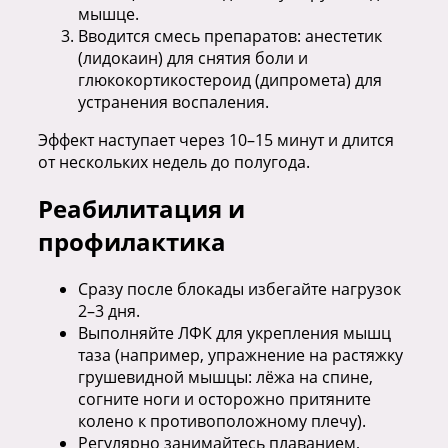
мышце.
Вводится смесь препаратов: анестетик
(лидокаин) для снятия боли и
глюкокортикостероид (дипромета) для
устранения воспаления.
Эффект наступает через 10–15 минут и длится
от нескольких недель до полугода.
Реабилитация и
профилактика
Сразу после блокады избегайте нагрузок
2–3 дня.
Выполняйте ЛФК для укрепления мышц
таза (например, упражнение на растяжку
грушевидной мышцы: лёжа на спине,
согните ноги и осторожно притяните
колено к противоположному плечу).
Регулярно занимайтесь плаванием,