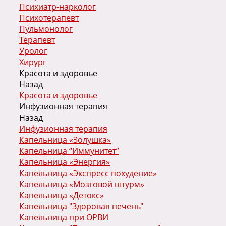
Психиатр-нарколог
Психотерапевт
Пульмонолог
Терапевт
Уролог
Хирург
Красота и здоровье
Назад
Красота и здоровье
Инфузионная терапия
Назад
Инфузионная терапия
Капельница «Золушка»
Капельница “Иммунитет”
Капельница «Энергия»
Капельница «Экспресс похудение»
Капельница «Мозговой штурм»
Капельница «Детокс»
Капельница "Здоровая печень"
Капельница при ОРВИ