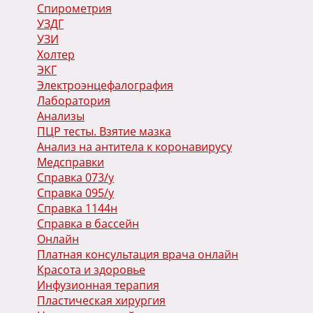
Спирометрия
УЗДГ
УЗИ
Холтер
ЭКГ
Электроэнцефалография
Лаборатория
Анализы
ПЦР тесты. Взятие мазка
Анализ на антитела к коронавирусу
Медсправки
Справка 073/у
Справка 095/у
Справка 1144н
Справка в бассейн
Онлайн
Платная консультация врача онлайн
Красота и здоровье
Инфузионная терапия
Пластическая хирургия