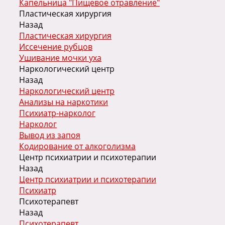
Капельница "Пищевое отравление"
Пластическая хирургия
Назад
Пластическая хирургия
Иссечение рубцов
Ушивание мочки уха
Наркологический центр
Назад
Наркологический центр
Анализы на наркотики
Психиатр-нарколог
Нарколог
Вывод из запоя
Кодирование от алкоголизма
Центр психиатрии и психотерапии
Назад
Центр психиатрии и психотерапии
Психиатр
Психотерапевт
Назад
Психотерапевт