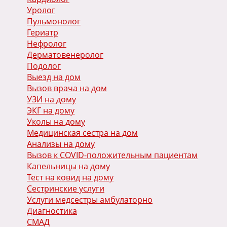
Уролог
Пульмонолог
Гериатр
Нефролог
Дерматовенеролог
Подолог
Выезд на дом
Вызов врача на дом
УЗИ на дому
ЭКГ на дому
Уколы на дому
Медицинская сестра на дом
Анализы на дому
Вызов к COVID-положительным пациентам
Капельницы на дому
Тест на ковид на дому
Сестринские услуги
Услуги медсестры амбулаторно
Диагностика
СМАД