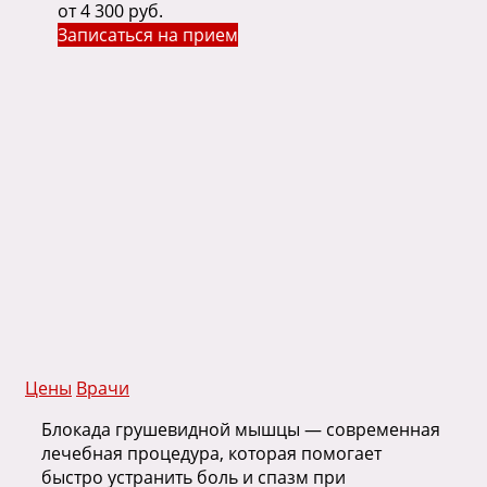
от 4 300 руб.
Записаться на прием
Цены
Врачи
Блокада грушевидной мышцы — современная
лечебная процедура, которая помогает
быстро устранить боль и спазм при