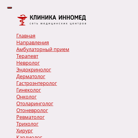
Главная
Направления
Амбулаторный прием
Терапевт
Невролог
Эндокринолог
Дерматолог
Гастроэнтеролог
Гинеколог
Онколог
Отоларинголог
Отоневролог
Ревматолог
Трихолог
Хирург
Кардиолог