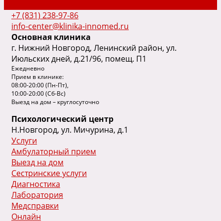
Запись на прием
+7 (831) 238-97-86
info-center@klinika-innomed.ru
Основная клиника
г. Нижний Новгород, Ленинский район, ул.
Июльских дней, д.21/96, помещ. П1
Ежедневно
Прием в клинике:
08:00-20:00 (Пн-Пт),
10:00-20:00 (Сб-Вс)
Выезд на дом – круглосуточно
Психологический центр
Н.Новгород, ул. Мичурина, д.1
Услуги
Амбулаторный прием
Выезд на дом
Сестринские услуги
Диагностика
Лаборатория
Медсправки
Онлайн