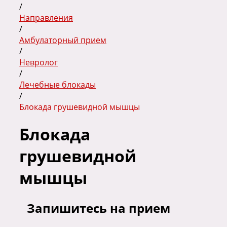
/
Направления
/
Амбулаторный прием
/
Невролог
/
Лечебные блокады
/
Блокада грушевидной мышцы
Блокада
грушевидной
мышцы
Запишитесь на прием